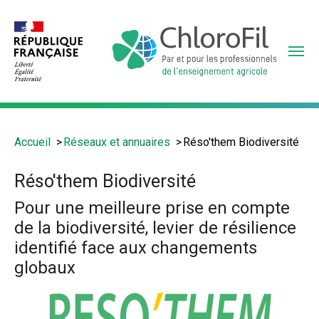
Aller
au
contenu
principal
Vous
Accueil
Réseaux et annuaires
Réso'them Biodiversité
êtes
ici
Réso'them Biodiversité
:
Pour une meilleure prise en compte
de la biodiversité, levier de résilience
identifié face aux changements
globaux