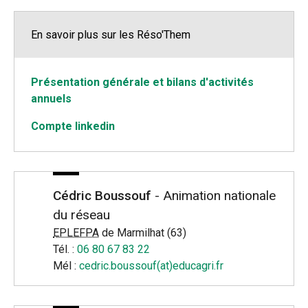
En savoir plus sur les Réso'Them
Présentation générale et bilans d'activités
annuels
Compte linkedin
Cédric Boussouf
- Animation nationale
du réseau
EPLEFPA
de Marmilhat (63)
Tél. :
06 80 67 83 22
Mél :
cedric.boussouf(at)educagri.fr