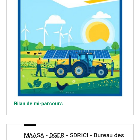
Bilan de mi-parcours
MAASA
-
DGER
- SDRICI - Bureau des