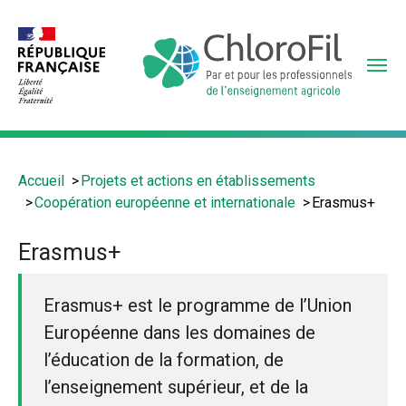
Aller
au
contenu
principal
Vous
Accueil
Projets et actions en établissements
êtes
Coopération européenne et internationale
Erasmus+
ici
:
Erasmus+
Erasmus+ est le programme de l’Union
Européenne dans les domaines de
l’éducation de la formation, de
l’enseignement supérieur, et de la