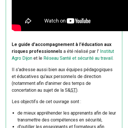
Le guide d'accompagnement à l'éducation aux
risques professionnels
a été réalisé par l'
Institut
Agro Dijon
et le
Réseau Santé et sécurité au travail
.
Il s'adresse aussi bien aux équipes pédagogiques
et éducatives qu'aux personnels de direction
(notamment afin d'animer des temps de
concertation au sujet de la S&
ST
).
Les objectifs de cet ouvrage sont :
de mieux appréhender les apprenants afin de leur
transmettre des compétences en sécurité,
d'outiller les enseignants et formateurs afin