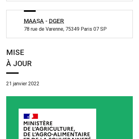
MAASA
-
DGER
78 rue de Varenne, 75349 Paris 07 SP
MISE
À JOUR
21 janvier 2022