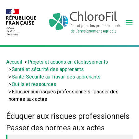
Aller
au
contenu
principal
Vous
Accueil
Projets et actions en établissements
êtes
Santé et sécurité des apprenants
ici
Santé-Sécurité au Travail des apprenants
:
Outils et ressources
Éduquer aux risques professionnels : passer des
normes aux actes
Éduquer aux risques professionnels
Passer des normes aux actes