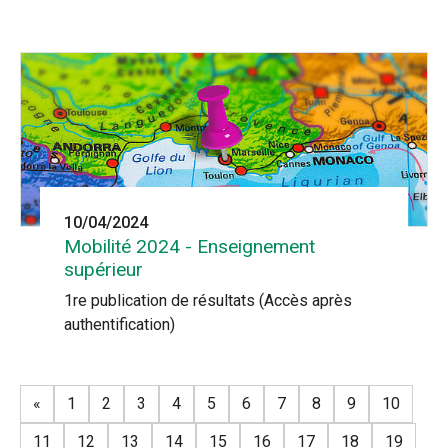
10/04/2024
Mobilité 2024 - Enseignement
supérieur
1re publication de résultats (Accès après
authentification)
«
1
2
3
4
5
6
7
8
9
10
11
12
13
14
15
16
17
18
19