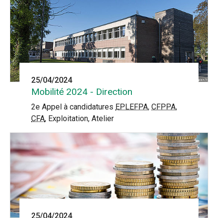
25/04/2024
Mobilité 2024 - Direction
2e Appel à candidatures
EPLEFPA
,
CFPPA
,
CFA
, Exploitation, Atelier
25/04/2024