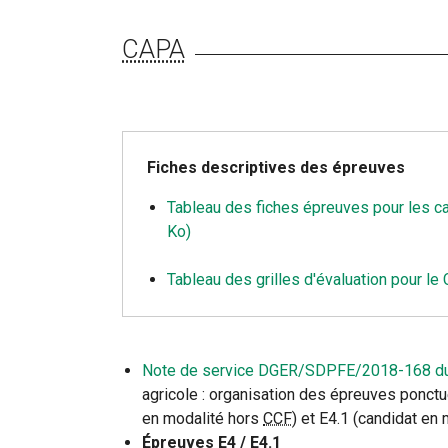
CAPA
Fiches descriptives des épreuves
Tableau des fiches épreuves pour les c
Ko)
Tableau des grilles d'évaluation pour le
Note de service DGER/SDPFE/2018-168 d
agricole : organisation des épreuves ponctu
en modalité hors
CCF
) et E4.1 (candidat en
Épreuves E4 / E4.1