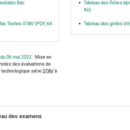
andidats Bac
Tableau des fiches ép
Ko)
e Bac Techno STAV (PDF, 64
Tableau des grilles d'
 du 06 mai 2022
: Mise en
notes des évaluations de
t technologique série
STAV
à
eau des examens