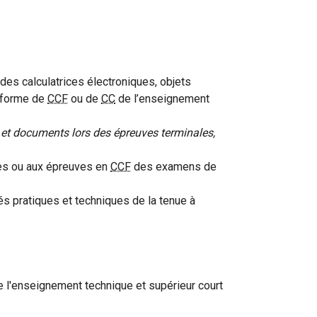
n des calculatrices électroniques, objets
s forme de
CCF
ou de
CC
de l’enseignement
ls et documents lors des épreuves terminales,
es ou aux épreuves en
CCF
des examens de
s pratiques et techniques de la tenue à
de l'enseignement technique et supérieur court