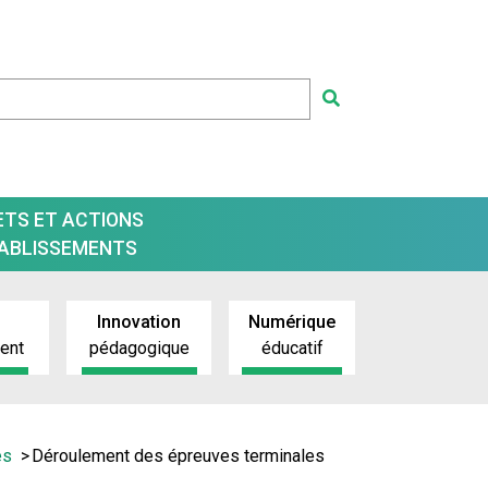
ETS ET ACTIONS
TABLISSEMENTS
Innovation
Numérique
ment
pédagogique
éducatif
es
Déroulement des épreuves terminales