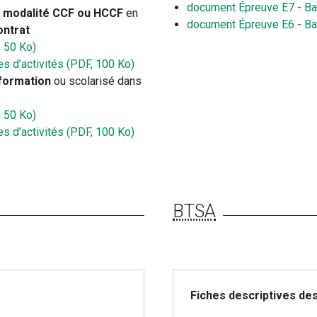
document Épreuve E7 - Ba
n modalité CCF ou HCCF
en
document Épreuve E6 - Ba
ontrat
, 50 Ko)
es d’activités (PDF, 100 Ko)
formation
ou scolarisé dans
, 50 Ko)
es d’activités (PDF, 100 Ko)
BTSA
Fiches descriptives de