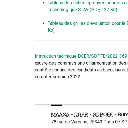
Tableau des fiches épreuves pour les c
Technologique STAV (PDF, 122 Ko)
Tableau des grilles d'évaluation pour l
Ko)
Instruction technique DGER/SDPFE/2022-369
œuvre des commissions d’harmonisation des 
contrôle continu des candidats au baccalauréa
compter session 2022
MAASA
-
DGER
-
SDPOFE
- Bur
78 rue de Varenne, 75349 Paris 07 SP