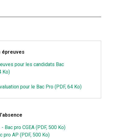
s épreuves
reuves pour les candidats Bac
4 Ko)
évaluation pour le Bac Pro (PDF, 64 Ko)
d’absence
6 - Bac pro CGEA (PDF, 500 Ko)
c pro AP (PDF, 500 Ko)