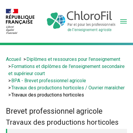
Aller
au
contenu
principal
Vous
Accueil
Diplômes et ressources pour l'enseignement
êtes
Formations et diplômes de l'enseignement secondaire
ici
et supérieur court
:
BPA - Brevet professionnel agricole
Travaux des productions horticoles / Ouvrier maraîcher
Travaux des productions horticoles
Brevet professionnel agricole
Travaux des productions horticoles