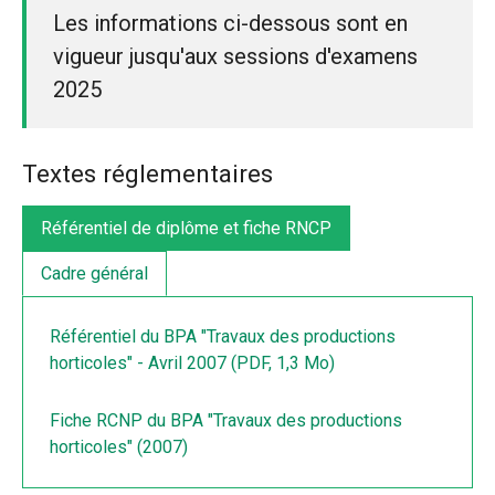
Les informations ci-dessous sont en
vigueur jusqu'aux sessions d'examens
2025
Textes réglementaires
Référentiel de diplôme et fiche RNCP
Cadre général
Référentiel du BPA "Travaux des productions
horticoles" - Avril 2007 (PDF, 1,3 Mo)
Fiche RCNP du BPA "Travaux des productions
horticoles" (2007)