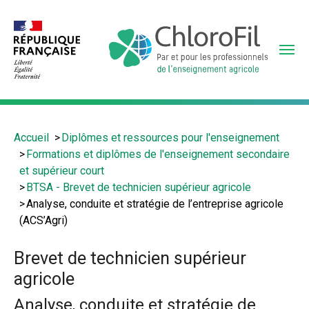
Aller
au
contenu
principal
Vous
Accueil
Diplômes et ressources pour l'enseignement
êtes
Formations et diplômes de l'enseignement secondaire
ici
et supérieur court
:
BTSA - Brevet de technicien supérieur agricole
Analyse, conduite et stratégie de l’entreprise agricole
(ACS’Agri)
Brevet de technicien supérieur
agricole
Analyse, conduite et stratégie de