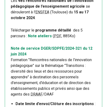
Les
4es rencontres nationales de l’innovation
pédagogique de l’enseignement agricole
se
dérouleront à l'
ENSFEA
(Toulouse) du
15 au 17
octobre 2024
.
Télécharger le
programme détaillé
des 5
parcours :
Note ateliers
(
PDF
, 885Ko)
Note de service DGER/SDPFE/2024-321 du 12
juin 2024
Formation "Rencontres nationales de l'innovation
pédagogique" sur la thématique "Transitions :
diversité des lieux et des ressources pour
apprendre" à destination des personnels
d'enseignement, d'éducation et de direction des
établissements publics et privés ainsi que des
agents des
DRAAF
/DAAF
Date limite d’envoi/Clôture des inscriptions
: