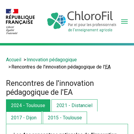
Aller
au
contenu
principal
Vous
Accueil
Innovation pédagogique
êtes
Rencontres de l'innovation pédagogique de l'
EA
ici
:
Rencontres de l'innovation
pédagogique de l'EA
2024 - Toulouse
2021 - Distanciel
2017 - Dijon
2015 - Toulouse