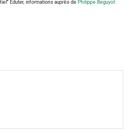
iel" Eduter, informations auprès de
Philippe Beguyot