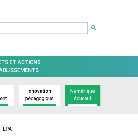
ETS ET ACTIONS
TABLISSEMENTS
Innovation
Numérique
ment
pédagogique
éducatif
 -
LPA