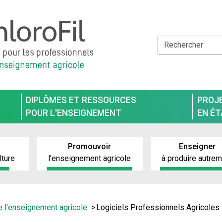
DIPLÔMES ET RESSOURCES
PROJ
POUR L'ENSEIGNEMENT
EN É
Promouvoir
Enseigner
lture
l'enseignement agricole
à produire autre
 l'enseignement agricole
Logiciels Professionnels Agricoles