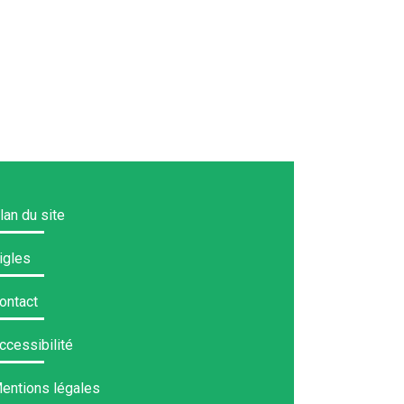
lan du site
igles
ontact
ccessibilité
entions légales