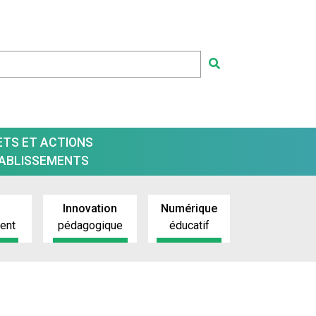
ETS ET ACTIONS
TABLISSEMENTS
Innovation
Numérique
ment
pédagogique
éducatif