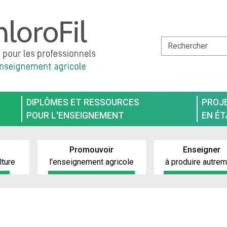
DIPLÔMES ET RESSOURCES
PROJ
POUR L'ENSEIGNEMENT
EN É
Promouvoir
Enseigner
lture
l'enseignement agricole
à produire autre