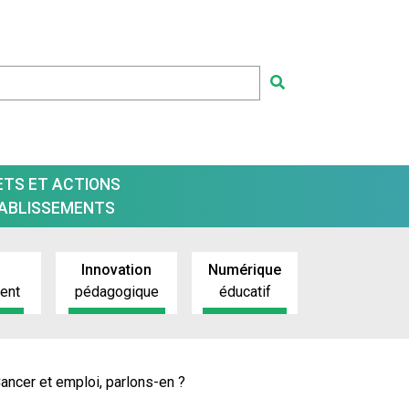
ETS ET ACTIONS
TABLISSEMENTS
Innovation
Numérique
ment
pédagogique
éducatif
ancer et emploi, parlons-en ?