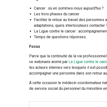
Cancer : où en sommes-nous aujourd’hui ?
Les trois phases du cancer
Faciliter le retour au travail des personnes a
adaptations, quels interlocuteurs contacter 
La Ligue contre le cancer : accompagnemen
Temps de questions-réponses.
Focus
Parce que la continuité de la vie professionne
ce webinaire animé par
La Ligue contre le canc
les acteurs internes vers lesquels il est possib
accompagner une personne dans son retour au t
A cette occasion le médecin coordonnateur nati
de service social du personnel du ministère en 