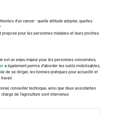
tteintes d’un cancer : quelle attitude adopter, quelles
?
t proposé pour les personnes malades et leurs proches
lle est un enjeu majeur pour les personnes concernées,
er
a également permis d’aborder les outils mobilisables,
le de se diriger, les bonnes pratiques pour accueillir et
ravail.
onal, conseiller technique, ainsi que deux assistantes
charge de l’agriculture sont intervenus.