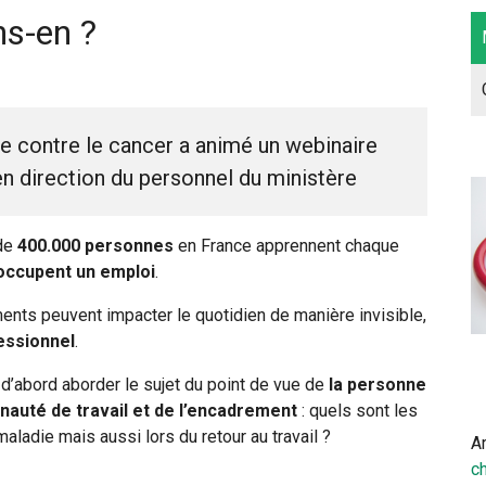
ns-en ?
e contre le cancer a animé un webinaire
en direction du personnel du ministère
 de
400.000 personnes
en France apprennent chaque
occupent un emploi
.
nts peuvent impacter le quotidien de manière invisible,
fessionnel
.
 d’abord aborder le sujet du point de vue de
la personne
auté de travail et de l’encadrement
: quels sont les
aladie mais aussi lors du retour au travail ?
Ar
ch