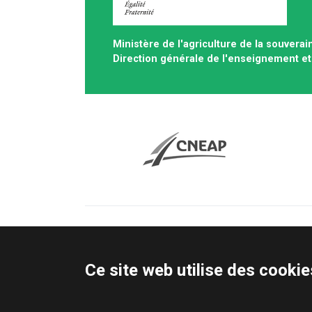
Ministère de l'agriculture de la souverai
Direction générale de l'enseignement et
Ce site web utilise des cookie