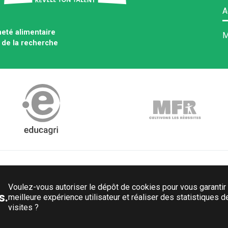
A
neté alimentaire
M
 de la recherche
Voulez-vous autoriser le dépôt de cookies pour vous garantir
s.
meilleure expérience utilisateur et réaliser des statistiques d
visites ?