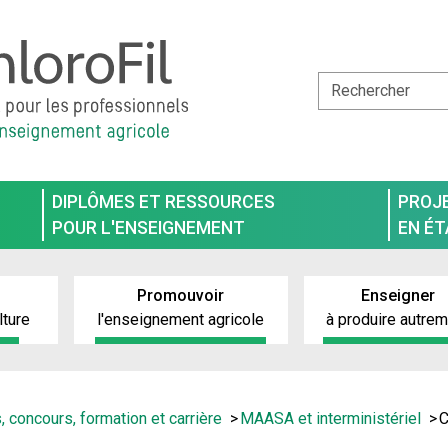
DIPLÔMES ET RESSOURCES
PROJ
POUR L'ENSEIGNEMENT
EN É
Promouvoir
Enseigner
lture
l'enseignement agricole
à produire autre
, concours, formation et carrière
MAASA et interministériel
C