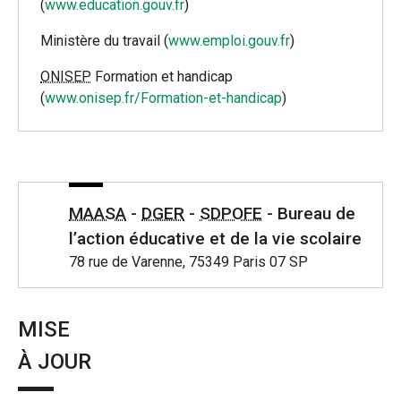
(
www.education.gouv.fr
)
Ministère du travail (
www.emploi.gouv.fr
)
ONISEP
Formation et handicap
(
www.onisep.fr/Formation-et-handicap
)
MAASA
-
DGER
-
SDPOFE
- Bureau de
l’action éducative et de la vie scolaire
78 rue de Varenne, 75349 Paris 07 SP
MISE
À JOUR