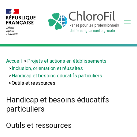
Aller
au
contenu
principal
Vous
Accueil
Projets et actions en établissements
êtes
Inclusion, orientation et réussites
ici
Handicap et besoins éducatifs particuliers
:
Outils et ressources
Handicap et besoins éducatifs
particuliers
Outils et ressources