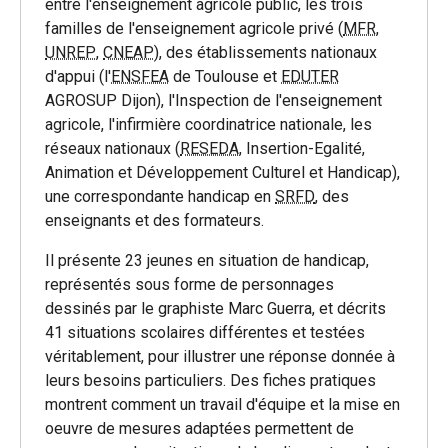
entre l'enseignement agricole public, les trois
familles de l'enseignement agricole privé (
MFR
,
UNREP
,
CNEAP
), des établissements nationaux
d'appui (l'
ENSFEA
de Toulouse et
EDUTER
AGROSUP Dijon), l'Inspection de l'enseignement
agricole, l'infirmière coordinatrice nationale, les
réseaux nationaux (
RESEDA
, Insertion-Egalité,
Animation et Développement Culturel et Handicap),
une correspondante handicap en
SRFD
, des
enseignants et des formateurs.
Il présente 23 jeunes en situation de handicap,
représentés sous forme de personnages
dessinés par le graphiste Marc Guerra, et décrits
41 situations scolaires différentes et testées
véritablement, pour illustrer une réponse donnée à
leurs besoins particuliers. Des fiches pratiques
montrent comment un travail d'équipe et la mise en
oeuvre de mesures adaptées permettent de