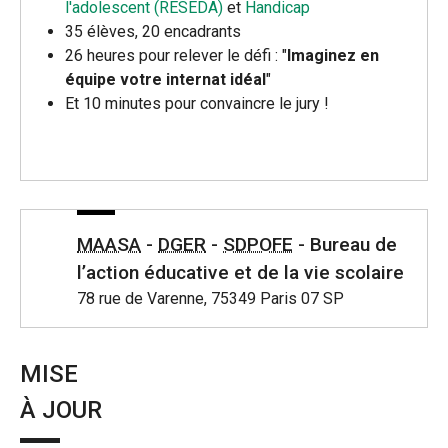
l'adolescent (RESEDA)
et
Handicap
35 élèves, 20 encadrants
26 heures pour relever le défi : "
Imaginez en
équipe votre internat idéal
"
Et 10 minutes pour convaincre le jury !
MAASA
-
DGER
-
SDPOFE
- Bureau de
l’action éducative et de la vie scolaire
78 rue de Varenne, 75349 Paris 07 SP
MISE
À JOUR