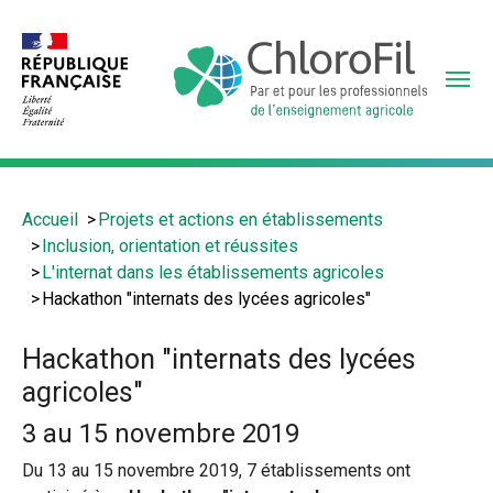
Aller
au
contenu
principal
Vous
Accueil
Projets et actions en établissements
êtes
Inclusion, orientation et réussites
ici
L'internat dans les établissements agricoles
:
Hackathon "internats des lycées agricoles"
Hackathon "internats des lycées
agricoles"
3 au 15 novembre 2019
Du 13 au 15 novembre 2019, 7 établissements ont