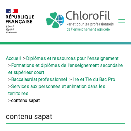
Aller
au
contenu
principal
Vous
Accueil
Diplômes et ressources pour l'enseignement
êtes
Formations et diplômes de l'enseignement secondaire
ici
et supérieur court
:
Baccalauréat professionnel
1re et Tle du Bac Pro
Services aux personnes et animation dans les
territoires
contenu sapat
contenu sapat