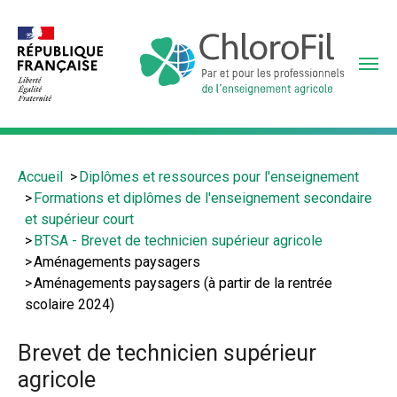
Aller
au
contenu
principal
Vous
Accueil
Diplômes et ressources pour l'enseignement
êtes
Formations et diplômes de l'enseignement secondaire
ici
et supérieur court
:
BTSA - Brevet de technicien supérieur agricole
Aménagements paysagers
Aménagements paysagers (à partir de la rentrée
scolaire 2024)
Brevet de technicien supérieur
agricole