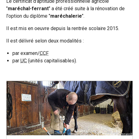
Le certificat d'aptitude professionnelle agricole
"
maréchal-ferrant
" a été créé suite à la rénovation de
l'option du diplôme "
maréchalerie
".
Il est mis en oeuvre depuis la rentrée scolaire 2015.
Il est délivré selon deux modalités :
par examen/
CCF
par
UC
(unités capitalisables).