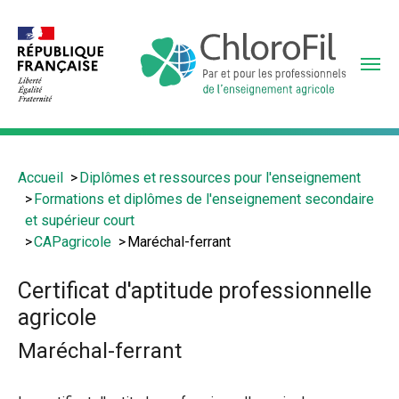
Aller
au
contenu
principal
Vous
Accueil
Diplômes et ressources pour l'enseignement
êtes
Formations et diplômes de l'enseignement secondaire
ici
et supérieur court
:
CAPagricole
Maréchal-ferrant
Certificat d'aptitude professionnelle
agricole
Maréchal-ferrant