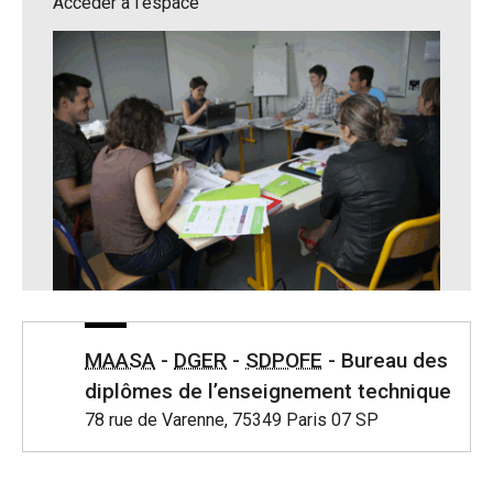
Accéder à l'espace
MAASA
-
DGER
-
SDPOFE
- Bureau des
diplômes de l’enseignement technique
78 rue de Varenne, 75349 Paris 07 SP