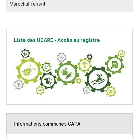
Maréchal-ferrant
Liste des UCARE - Accès au registre
Informations communes
CAPA