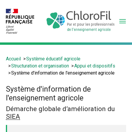
Aller
au
contenu
principal
Vous
Accueil
Système éducatif agricole
êtes
Structuration et organisation
Appui et dispositifs
ici
Système d'information de l'enseignement agricole
:
Système d'information de
l'enseignement agricole
Démarche globale d’amélioration du
SIEA