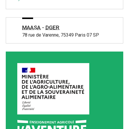
MAASA
-
DGER
78 rue de Varenne, 75349 Paris 07 SP