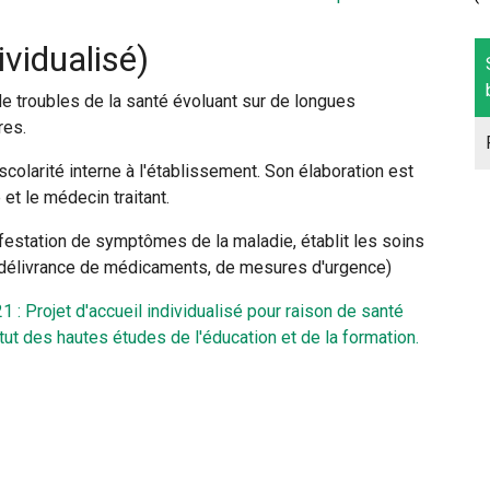
ividualisé)
de troubles de la santé évoluant sur de longues
res.
olarité interne à l'établissement. Son élaboration est
 et le médecin traitant.
anifestation de symptômes de la maladie, établit les soins
n, délivrance de médicaments, de mesures d'urgence)
: Projet d'accueil individualisé pour raison de santé
itut des hautes études de l'éducation et de la formation.