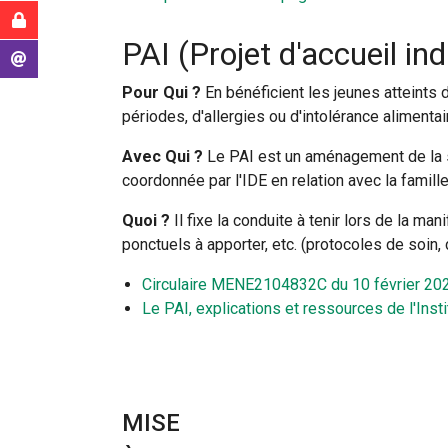
ici
Intranet MAA
:
PAI (Projet d'accueil ind
Messagerie
Pour Qui ?
En bénéficient les jeunes atteints 
périodes, d'allergies ou d'intolérance alimentai
Avec Qui ?
Le PAI est un aménagement de la sc
coordonnée par l'IDE en relation avec la famille
Quoi ?
Il fixe la conduite à tenir lors de la m
ponctuels à apporter, etc. (protocoles de soi
Circulaire MENE2104832C du 10 février 2021 
Le PAI, explications et ressources de l'Inst
MISE