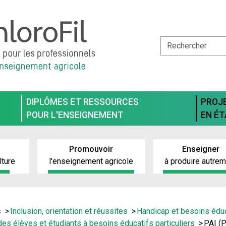
DIPLÔMES ET RESSOURCES
PROJ
POUR L'ENSEIGNEMENT
EN É
Promouvoir
Enseigner
lture
l'enseignement agricole
à produire autre
s
Inclusion, orientation et réussites
Handicap et besoins éduca
des élèves et étudiants à besoins éducatifs particuliers
PAI (P