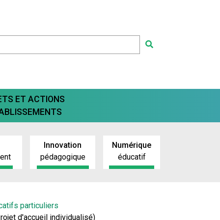
ETS ET ACTIONS
TABLISSEMENTS
Innovation
Numérique
ment
pédagogique
éducatif
tifs particuliers
rojet d'accueil individualisé)