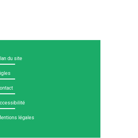
lan du site
igles
ontact
ccessibilité
entions légales