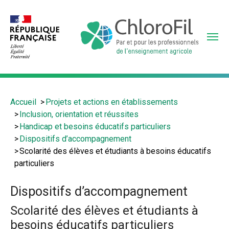
Aller
au
contenu
principal
Vous
Accueil
Projets et actions en établissements
êtes
Inclusion, orientation et réussites
ici
Handicap et besoins éducatifs particuliers
:
Dispositifs d’accompagnement
Scolarité des élèves et étudiants à besoins éducatifs
particuliers
Dispositifs d’accompagnement
Scolarité des élèves et étudiants à
besoins éducatifs particuliers