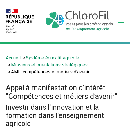
Aller
au
contenu
principal
Vous
Accueil
Système éducatif agricole
êtes
Missions et orientations stratégiques
ici
AMI : compétences et métiers d'avenir
:
Appel à manifestation d’intérêt
"Compétences et métiers d’avenir"
Investir dans l'innovation et la
formation dans l'enseignement
agricole