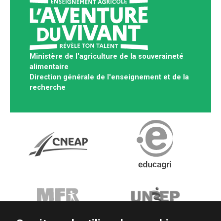
Ministère de l'agriculture de la souveraineté
alimentaire
Direction générale de l'enseignement et de la
recherche