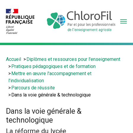
Aller
au
contenu
principal
Vous
Accueil
Diplômes et ressources pour l'enseignement
êtes
Pratiques pédagogiques et de formation
ici
Mettre en œuvre l'accompagnement et
:
l'individualisation
Parcours de réussite
Dans la voie générale & technologique
Dans la voie générale &
technologique
La réforme du lycée