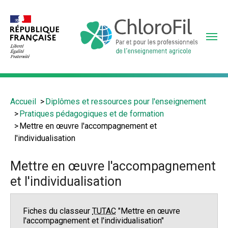
Aller
au
contenu
principal
Vous
Accueil
Diplômes et ressources pour l'enseignement
êtes
Pratiques pédagogiques et de formation
ici
Mettre en œuvre l'accompagnement et
:
l'individualisation
Mettre en œuvre l'accompagnement
et l'individualisation
Fiches du classeur
TUTAC
"Mettre en œuvre
l'accompagnement et l'individualisation"