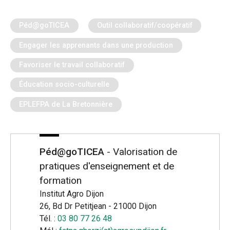
Péd@goTICEA
Outil collaboratif/coopératif
Engager les apprenants dans une production
Favoriser le travail collaboratif
Éducation socio-culturelle
EPLEFPA de La Bretonnière
Péd@goTICEA
- Valorisation de
pratiques d'enseignement et de
formation
Institut Agro Dijon
26, Bd Dr Petitjean - 21000 Dijon
Tél. :
03 80 77 26 48