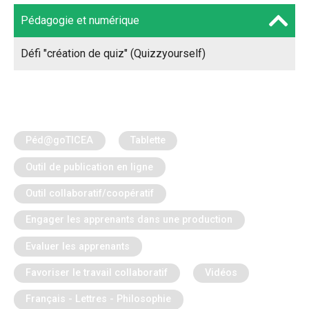
Pédagogie et numérique
Défi "création de quiz" (Quizzyourself)
Péd@goTICEA
Tablette
Outil de publication en ligne
Outil collaboratif/coopératif
Engager les apprenants dans une production
Evaluer les apprenants
Favoriser le travail collaboratif
Vidéos
Français - Lettres - Philosophie