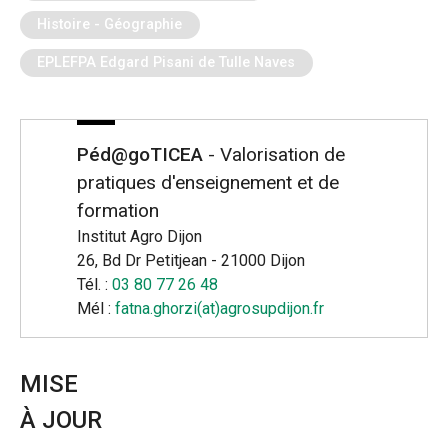
Histoire - Géographie
EPLEFPA Edgard Pisani de Tulle Naves
Péd@goTICEA
- Valorisation de
pratiques d'enseignement et de
formation
Institut Agro Dijon
26, Bd Dr Petitjean - 21000 Dijon
Tél. :
03 80 77 26 48
Mél :
fatna.ghorzi(at)agrosupdijon.fr
MISE
À JOUR