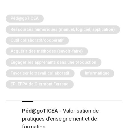
Péd@goTICEA
Ressources numériques (manuel, logiciel, application)
Outil collaboratif/coopératif
Acquérir des méthodes (savoir-faire)
Engager les apprenants dans une production
Favoriser le travail collaboratif
Informatique
EPLEFPA de Clermont Ferrand
Péd@goTICEA
- Valorisation de
pratiques d'enseignement et de
formation