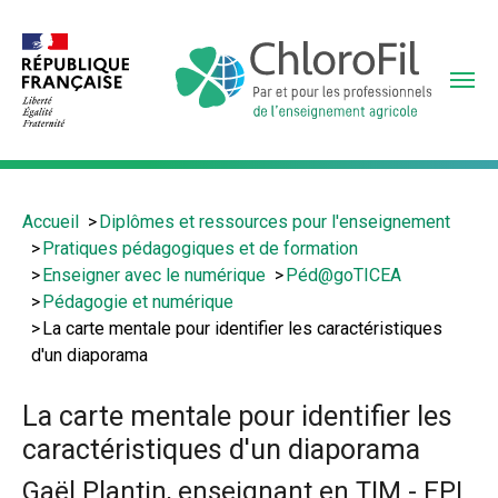
Aller
au
contenu
principal
Vous
Accueil
Diplômes et ressources pour l'enseignement
êtes
Pratiques pédagogiques et de formation
ici
Enseigner avec le numérique
Péd@goTICEA
:
Pédagogie et numérique
La carte mentale pour identifier les caractéristiques
d'un diaporama
La carte mentale pour identifier les
caractéristiques d'un diaporama
Gaël Plantin, enseignant en TIM - EPL