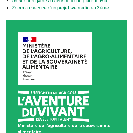
Un serious game au service d'une pluri-activité
Zoom au service d’un projet webradio en 3ème
Ministère de l'agriculture de la souveraineté
alimentaire